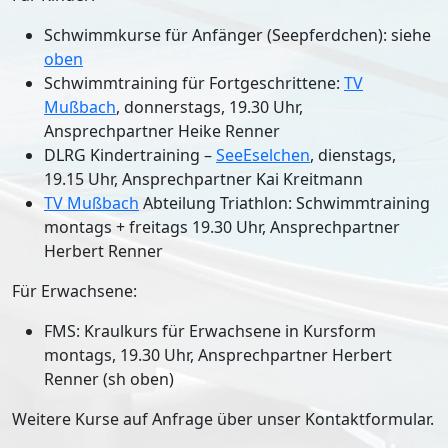
Schwimmkurse für Anfänger (Seepferdchen): siehe
oben
Schwimmtraining für Fortgeschrittene:
TV
Mußbach
, donnerstags, 19.30 Uhr,
Ansprechpartner Heike Renner
DLRG Kindertraining –
SeeEselchen
, dienstags,
19.15 Uhr, Ansprechpartner Kai Kreitmann
TV Mußbach
Abteilung Triathlon: Schwimmtraining
montags + freitags 19.30 Uhr, Ansprechpartner
Herbert Renner
Für Erwachsene:
FMS: Kraulkurs für Erwachsene in Kursform
montags, 19.30 Uhr, Ansprechpartner Herbert
Renner (sh oben)
Weitere Kurse auf Anfrage über unser Kontaktformular.