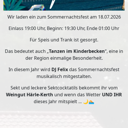
Wir laden ein zum Sommernachtsfest am 18.07.2026
Einlass 19:00 Uhr, Beginn: 19:30 Uhr, Ende 01:00 Uhr
Für Speis und Trank ist gesorgt.
Das bedeutet auch „
Tanzen im Kinderbecken
“, eine in
der Region einmalige Besonderheit.
In diesem Jahr wird
DJ Felix
das Sommernachtsfest
musikalisch mitgestalten.
Sekt und leckere Sektcocktatils bekommt ihr vom
Weingut Härle-Kerth
und wenn das Wetter
UND IHR
dieses Jahr mitspielt ... 🌙🏊🏻